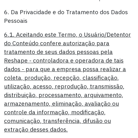
6. Da Privacidade e do Tratamento dos Dados
Pessoais
6.1. Aceitando este Termo, o Usuário/Detentor
do Conteúdo confere autorização para
tratamento de seus dados pessoas pela
Reshape - controladora e operadora de tais
dados - para que a empresa possa realizar a
coleta, produção, recepção, classificação,
utilização, acesso, reprodução, transmissão,
distribuição, processamento, arquivamento,
armazenamento, eliminação, avaliação ou
controle da informação, modificação,
comunicação, transferência, difusão ou
extração desses dados.